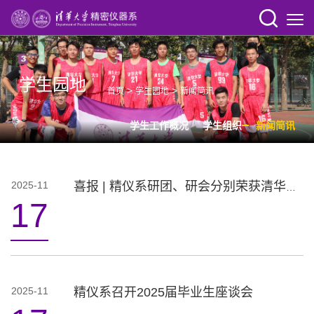
学生园地
>
>
首页
学生园地
新闻简讯
学生工作概况
学生组织
新闻简讯
2025-11
喜报 | 精仪系研团、研会分别荣获清华大学“优秀院系研团”“优秀研究生分会”荣誉称号
17
2025-11
精仪系召开2025届毕业生座谈会