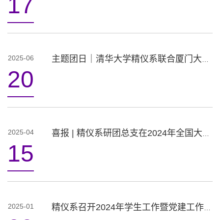
17
2025-06
主题团日｜清华大学精仪系联合厦门大学化学化工学院、西安交通大学人居学院举办实践育人三校联合主题党团日活动
20
2025-04
喜报 | 精仪系研团总支在2024年全国大学生“两弹一星”精神志愿宣讲项目中荣获“优秀团队”
15
2025-01
精仪系召开2024年学生工作暨党建工作研讨会