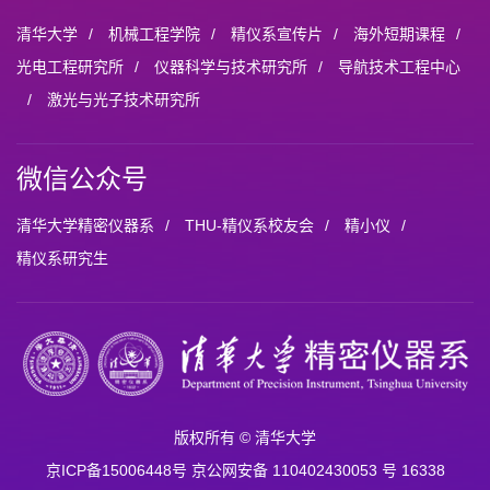
清华大学
/
机械工程学院
/
精仪系宣传片
/
海外短期课程
/
光电工程研究所
/
仪器科学与技术研究所
/
导航技术工程中心
/
激光与光子技术研究所
微信公众号
清华大学精密仪器系
/
THU-精仪系校友会
/
精小仪
/
精仪系研究生
版权所有 © 清华大学
京ICP备15006448号 京公网安备 110402430053 号 16338