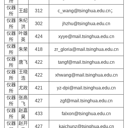
所
仪器
王超
312
c_wang@tsinghua.edu.cn；
所
仪器
朱纪
302
jhzhu@tsinghua.edu.cn
所
洪
仪器
叶雄
424
xyye@mail.tsinghua.edu.cn
所
英
仪器
朱荣
418
zr_gloria@mail.tsinghua.edu.cn
所
仪器
唐飞
422
tangf@mail.tsinghua.edu.cn
所
仪器
王晓
422
xhwang@mail.tsinghua.edu.cn
所
浩
仪器
尤政
421
yz-dpi@mail.tsinghua.edu.cn
所
仪器
张高
427
zgf@mail.tsinghua.edu.cn
所
飞
仪器
赵嘉
433
falxon@tsinghua.edu.cn
所
昊
仪器
赵开
427
kaichunz@tsinghua.edu.cn