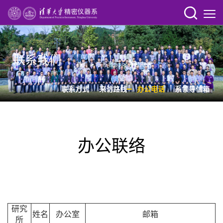
联系我们
>
>
首页
联系我们
办公电话
联系方式
来访路线
办公电话
系领导信箱
办公联络
研究
姓名
办公室
邮箱
所