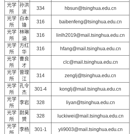
光学
孙洪
334
hbsun@tsinghua.edu.cn
所
波
光学
白本
316
baibenfeng@tsinghua.edu.cn
所
锋
光学
林琳
316
linlh2019@mail.tsinghua.edu.cn
所
涵
光学
方红
316
hfang@mail.tsinghua.edu.cn
所
华
光学
曹良
clc@mail.tsinghua.edu.cn
所
才
光学
曾理
314
zenglj@tsinghua.edu.cn
所
江
光学
孔令
301-4
konglj@mail.tsinghua.edu.cn
所
杰
光学
李岩
328
liyan@tsinghua.edu.cn
所
光学
尉昊
328
luckiwei@mail.tsinghua.edu.cn
所
赟
光学
李杨
301-1
yli9003@mail.tsinghua.edu.cn
所