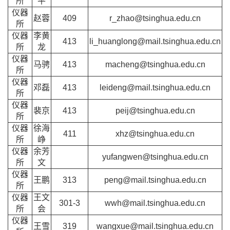
所
平
仪器
赵蓉
409
r_zhao@tsinghua.edu.cn
所
仪器
李黄
413
li_huanglong@mail.tsinghua.edu.cn
所
龙
仪器
马骋
413
macheng@tsinghua.edu.cn
所
仪器
邓磊
413
leideng@mail.tsinghua.edu.cn
所
仪器
裴京
413
peij@tsinghua.edu.cn
所
仪器
徐海
411
xhz@tsinghua.edu.cn
所
峥
仪器
余芳
yufangwen@tsinghua.edu.cn
所
文
仪器
王鹏
313
peng@mail.tsinghua.edu.cn
所
仪器
王文
301-3
wwh@mail.tsinghua.edu.cn
所
会
仪器
王雪
319
wangxue@mail.tsinghua.edu.cn