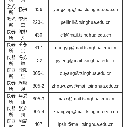
激光
杨兴
436
yangxing@mail.tsinghua.edu.cn
所
激光
李沛
223-1
peilinli@tsinghua.edu.cn
所
霖
仪器
陈非
430
cff@mail.tsinghua.edu.cn
所
凡
仪器
董永
317
dongyg@mail.tsinghua.edu.cn
所
贵
仪器
冯焱
132
yyfeng@mail.tsinghua.edu.cn
所
颖
仪器
欧阳
305-1
ouyang@tsinghua.edu.cn
所
证
仪器
周晓
305-2
zhouyuzxy@mail.tsinghua.edu.cn
所
煜
仪器
马潇
305-3
maxx@mail.tsinghua.edu.cn
所
潇
仪器
张文
305-4
zhangwp@mail.tsinghua.edu.cn
所
鹏
仪器
施路
407
lpshi@mail.tsinghua.edu.cn