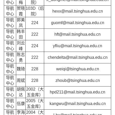
中心
梅
院）
导航
贺晓
103D（后
hexx@mail.tsinghua.edu.cn
中心
霞
院）
导航
郭美
224
guomf@mail.tsinghua.edu.cn
中心
凤
导航
韩丰
222
hft@mail.tsinghua.edu.cn
中心
田
导航
刘云
224
yfliu@mail.tsinghua.edu.cn
中心
峰
导航
陈志
222
chendelta@mail.tsinghua.edu.cn
中心
勇
导航
魏琦
228
weiqi@tsinghua.edu.cn
中心
导航
周斌
228
zhoub@tsinghua.edu.cn
中心
导航
胡佩
2002（大
hpd211@mail.tsinghua.edu.cn
中心
达
五金库）
导航
2005（大
伍康
kangwu@mail.tsinghua.edu.cn
中心
五金库）
导航
李海
2004（大